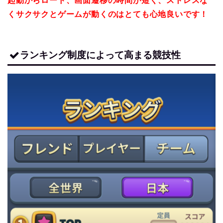
起動からロード、画面遷移の時間が短く、ストレスな
くサクサクとゲームが動くのはとても心地良いです！
ランキング制度によって高まる競技性