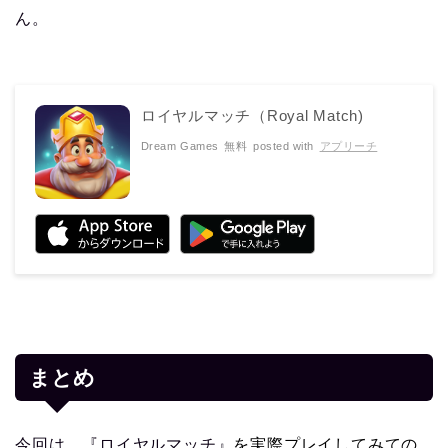
ん。
ロイヤルマッチ（Royal Match)
Dream Games
無料
posted with
アプリーチ
まとめ
今回は、『ロイヤルマッチ』
を実際プレイしてみての