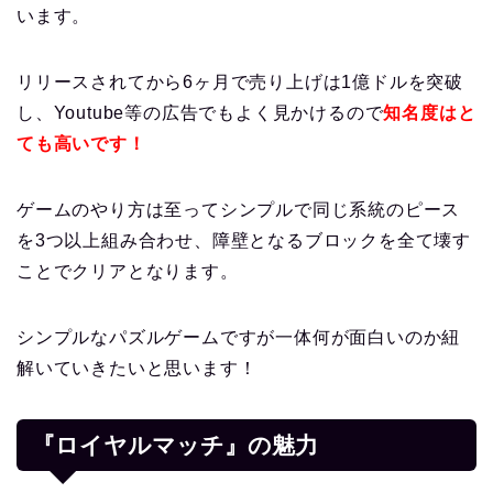
います。
リリースされてから6ヶ月で売り上げは1億ドルを突破
し、Youtube等の広告でもよく見かけるので
知名度はと
ても高いです！
ゲームのやり方は至ってシンプルで同じ系統のピース
を3つ以上組み合わせ、障壁となるブロックを全て壊す
ことでクリアとなります。
シンプルなパズルゲームですが一体何が面白いのか紐
解いていきたいと思います！
『ロイヤルマッチ』の魅力