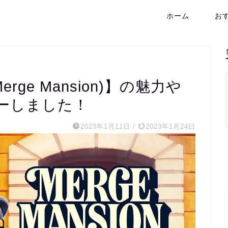
ホーム
お
ge Mansion)】の魅力や
ーしました！
2023年1月11日
/
2023年1月24日