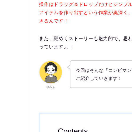
操作はドラッグ＆ドロップだけとシンプ
アイテムを作り出すという作業が奥深く
きるんです！
また、謎めくストーリーも魅力的で、思
っていますよ！
今回はそんな『コンビマンション
ご紹介していきます！
やみふ
Contents