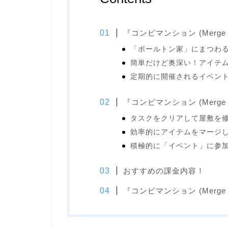
『コンビマンション (Merge
「ボールトン家」にまつわ
簡単だけど奥深い！アイテ
定期的に開催されるイベント
『コンビマンション (Merge 
タスクをクリアして屋敷を
効率的にアイテムをマージ
積極的に「イベント」に参
おすすめの課金内容！
『コンビマンション (Merge