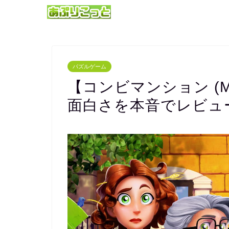
パズルゲーム
【コンビマンション (Mer
面白さを本音でレビュ