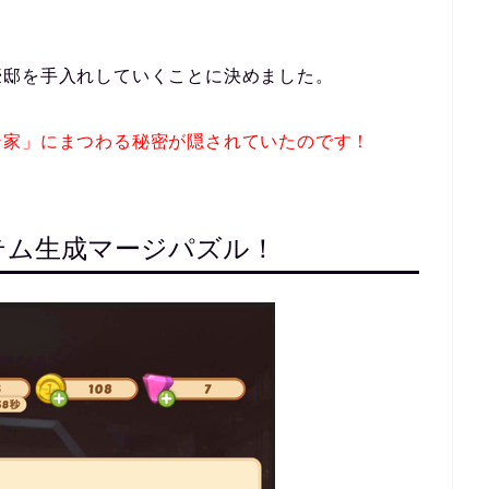
豪邸を手入れしていくことに決めました。
ン家」にまつわる秘密が隠されていたのです！
テム生成マージパズル！