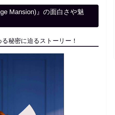
e Mansion)』の面白さや魅
わる秘密に迫るストーリー！