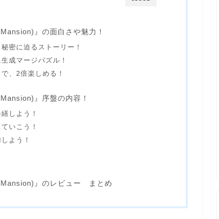
 Mansion)』の面白さや魅力！
る秘密に迫るストーリー！
ム生成マージパズル！
で、2倍楽しめる！
Mansion)』序盤の内容！
修繕しよう！
していこう！
加しよう！
 Mansion)』のレビュー まとめ