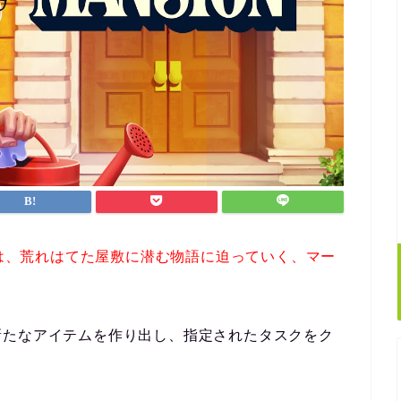
on)』は、荒れはてた屋敷に潜む物語に迫っていく、マー
新たなアイテムを作り出し、指定されたタスクをク