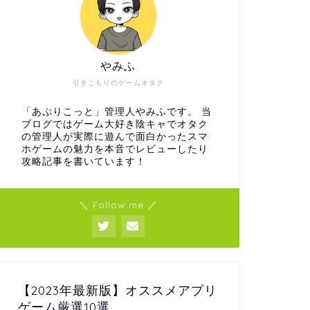
やみふ
引きこもりのゲームオタク
「あぷりこっと」管理人やみふです。 当
ブログではゲーム大好き陰キャでオタク
の管理人が実際に遊んで面白かったスマ
ホゲームの魅力を本音でレビューしたり
攻略記事を書いています！
＼ Follow me ／
【2023年最新版】オススメアプリ
ゲーム厳選10選