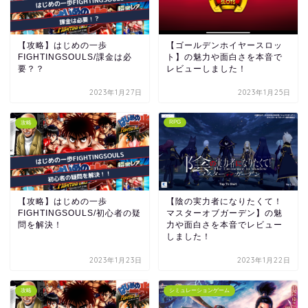
【攻略】はじめの一歩
【ゴールデンホイヤースロッ
FIGHTINGSOULS/課金は必
ト】の魅力や面白さを本音で
要？？
レビューしました！
2023年1月27日
2023年1月25日
RPG
攻略
【攻略】はじめの一歩
【陰の実力者になりたくて！
FIGHTINGSOULS/初心者の疑
マスターオブガーデン】の魅
問を解決！
力や面白さを本音でレビュー
しました！
2023年1月23日
2023年1月22日
攻略
シミュレーションゲーム