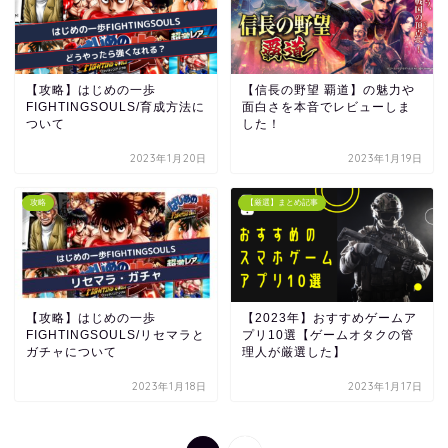
【攻略】はじめの一歩
【信長の野望 覇道】の魅力や
FIGHTINGSOULS/育成方法に
面白さを本音でレビューしま
ついて
した！
2023年1月20日
2023年1月19日
攻略
【厳選】まとめ記事
【攻略】はじめの一歩
【2023年】おすすめゲームア
FIGHTINGSOULS/リセマラと
プリ10選【ゲームオタクの管
ガチャについて
理人が厳選した】
2023年1月18日
2023年1月17日