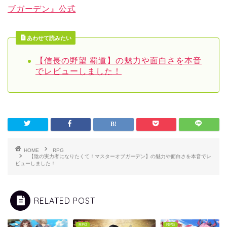
ブガーデン』公式
あわせて読みたい
【信長の野望 覇道】の魅力や面白さを本音
でレビューしました！
HOME
RPG
【陰の実力者になりたくて！マスターオブガーデン】の魅力や面白さを本音でレ
ビューしました！
RELATED POST
RPG
RPG