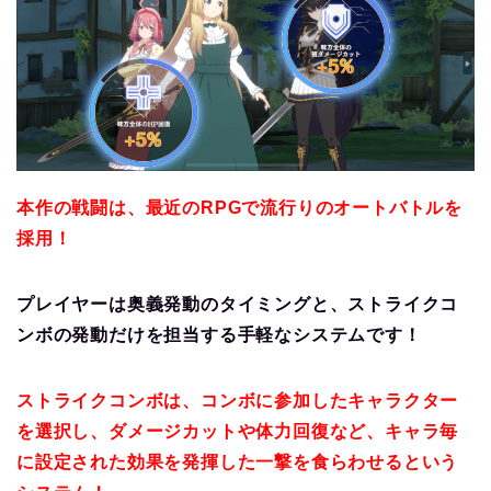
本作の戦闘は、最近のRPGで流行りのオートバトルを
採用！
プレイヤーは奥義発動のタイミングと、ストライクコ
ンボの発動だけを担当する手軽なシステムです！
ストライクコンボは、コンボに参加したキャラクター
を選択し、ダメージカットや体力回復など、キャラ毎
に設定された効果を発揮した一撃を食らわせるという