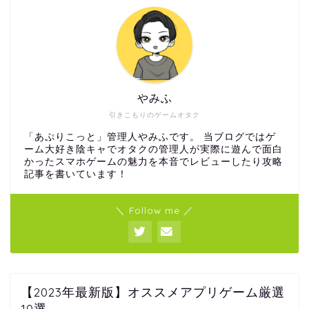
やみふ
引きこもりのゲームオタク
「あぷりこっと」管理人やみふです。 当ブログではゲ
ーム大好き陰キャでオタクの管理人が実際に遊んで面白
かったスマホゲームの魅力を本音でレビューしたり攻略
記事を書いています！
＼ Follow me ／
【2023年最新版】オススメアプリゲーム厳選
10選