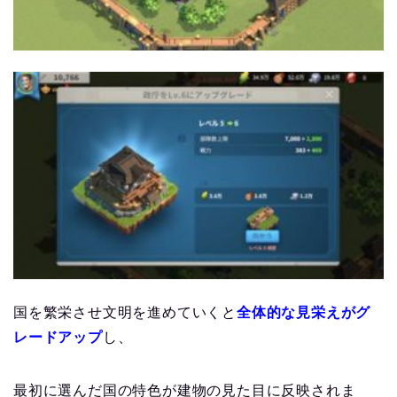
国を繁栄させ文明を進めていくと
全体的な見栄えがグ
レードアップ
し、
最初に選んだ国の特色が建物の見た目に反映されま