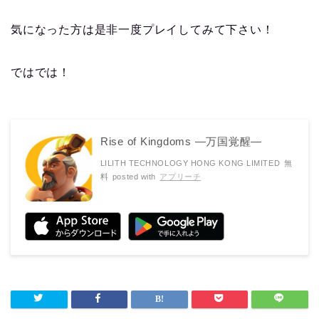
気になった方は是非一度プレイしてみて下さい！
ではでは！
Rise of Kingdoms ―万国覚醒―
LILITH TECHNOLOGY HONG KONG LIMITED
無
料
posted with
アプリーチ