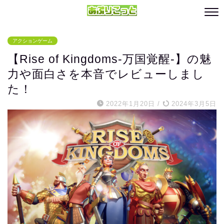
アクションゲーム
【Rise of Kingdoms‐万国覚醒‐】の魅
力や面白さを本音でレビューしまし
た！
2022年1月20日
/
2024年3月5日