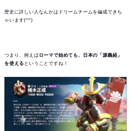
歴史に詳しい人なんかはドリームチームを編成できち
ゃいます(^^)
つまり、例えば
ローマで始めても、日本の「源義経」
を使える
ということですね！