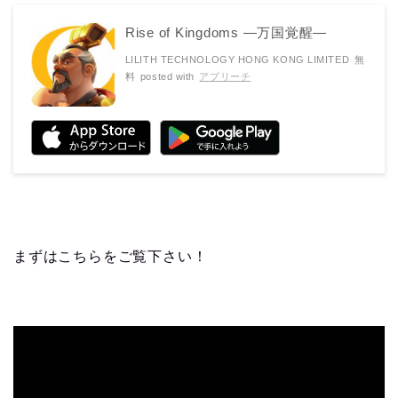
Rise of Kingdoms ―万国覚醒―
LILITH TECHNOLOGY HONG KONG LIMITED
無
料
posted with
アプリーチ
まずはこちらをご覧下さい！