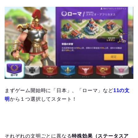
まずゲーム開始時に「日本」、「ローマ」など
11の文
明
から１つ選択してスタート！
それぞれの文明ごとに異なる
特殊効果（ステータスア