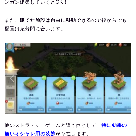
ンガン建築していくとOK！
また、
建てた施設は自由に移動できる
ので後からでも
配置は充分間に合います。
他のストラテジーゲームと違う点として、
特に効果の
無いオシャレ用の装飾
が存在します。