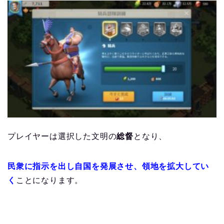
プレイヤーは選択した文明の
総督
となり、
民衆に指示を出し自国を発展させ、領地を拡大してい
く
ことになります。