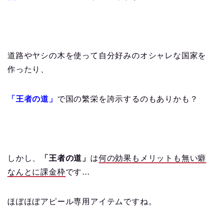
道路やヤシの木を使って自分好みのオシャレな国家を
作ったり、
「王者の道
」
で国の繁栄を誇示するのもありかも？
しかし、
「王者の道」
は
何の効果もメリットも無い癖
なんとに課金枠
です…
ほぼほぼアピール専用アイテムですね。