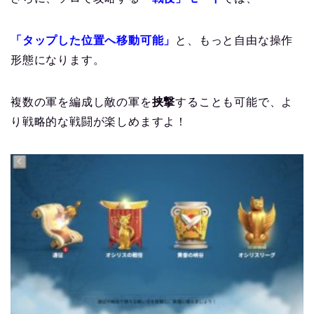
「タップした位置へ移動可能」
と、もっと自由な操作
形態になります。
複数の軍を編成し敵の軍を
挟撃
することも可能で、よ
り戦略的な戦闘が楽しめますよ！