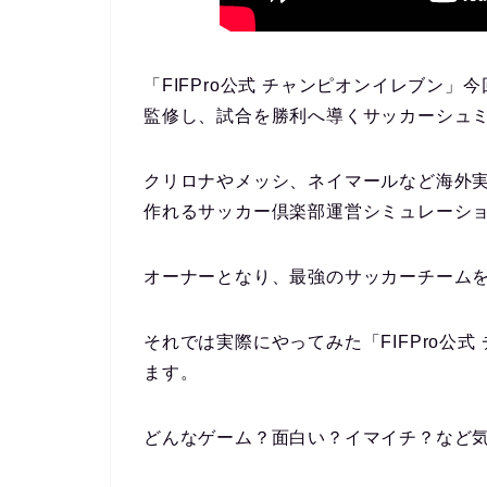
「FIFPro公式 チャンピオンイレブン
監修し、試合を勝利へ導くサッカーシュ
クリロナやメッシ、ネイマールなど海外
作れるサッカー倶楽部運営シミュレーシ
オーナーとなり、最強のサッカーチーム
それでは実際にやってみた「FIFPro公
ます。
どんなゲーム？面白い？イマイチ？など