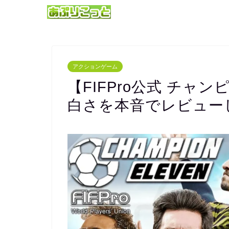
アクションゲーム
【FIFPro公式 チ
白さを本音でレビュー