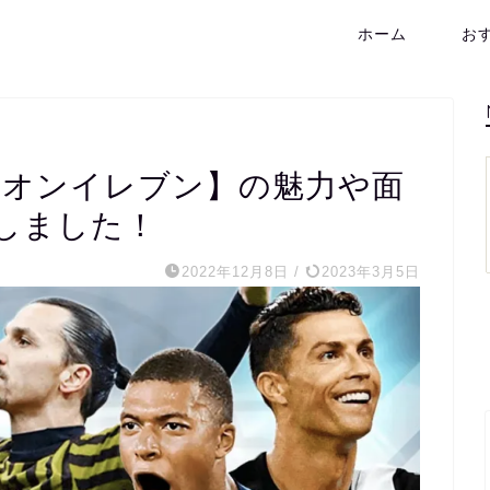
ホーム
お
ャンピオンイレブン】の魅力や面
しました！
2022年12月8日
/
2023年3月5日