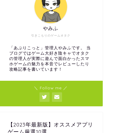
やみふ
引きこもりのゲームオタク
「あぷりこっと」管理人やみふです。 当
ブログではゲーム大好き陰キャでオタク
の管理人が実際に遊んで面白かったスマ
ホゲームの魅力を本音でレビューしたり
攻略記事を書いています！
＼ Follow me ／
【2023年最新版】オススメアプリ
ゲーム厳選10選