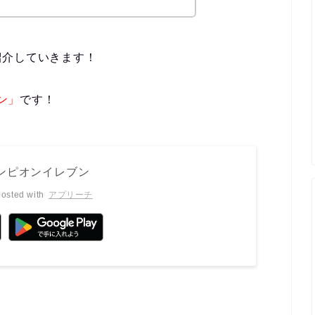
紹介していきます！
ブン」
です！
チャンピオンイレブン
posted with
アプリーチ