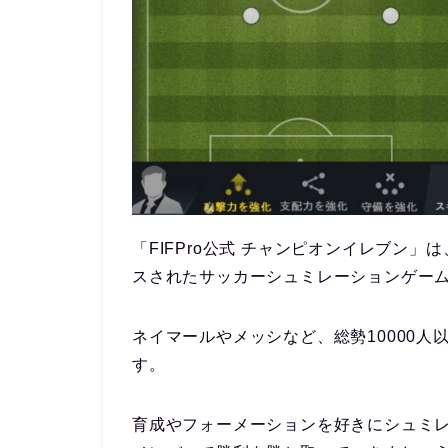
「FIFPro公式 チャンピオンイレブン」は、G
スされたサッカーシュミレーションゲー
ネイマールやメッシなど、総勢10000
す。
育成やフォーメーションを好きにシュミ