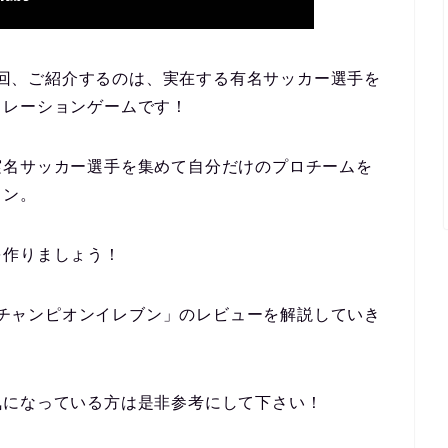
」今回、ご紹介するのは、実在する有名サッカー選手を
ミレーションゲームです！
実名サッカー選手を集めて自分だけのプロチームを
ョン。
を作りましょう！
式 チャンピオンイレブン」のレビューを解説していき
気になっている方は是非参考にして下さい！