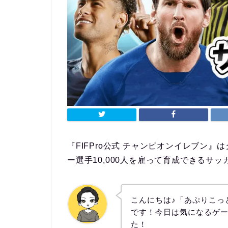
『FIFPro公式 チャンピオンイレブン
ー選手10,000人を雇って育成できるサ
こんにちは♪「あぷりこっ
です！今日は気になるゲ
た！