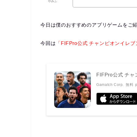
やみふ
今日は僕のおすすめのアプリゲームをご
今回は
「FIFPro公式 チャンピオンイレ
FIFPro公式 
Gamatch Corp.
無料