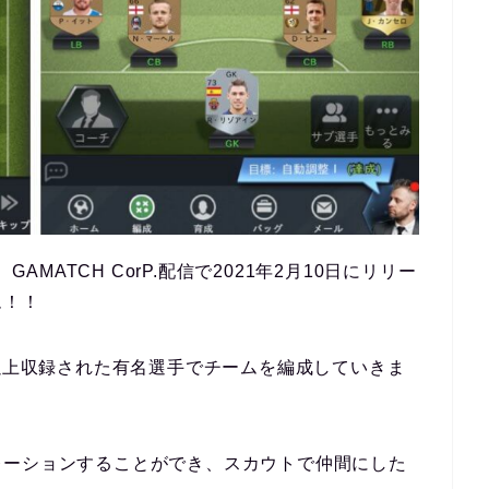
AMATCH CorP.配信で2021年2月10日にリリー
ム！！
人以上収録された有名選手でチームを編成していきま
レーションすることができ、スカウトで仲間にした