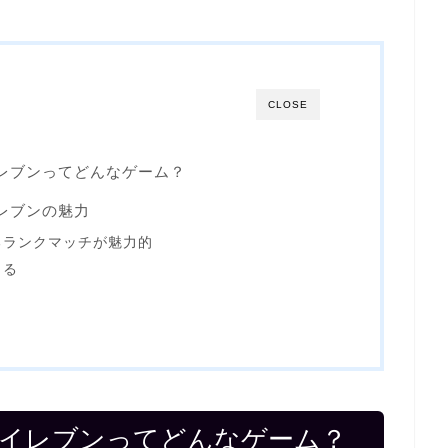
CLOSE
ンイレブンってどんなゲーム？
イレブンの魅力
るランクマッチが魅力的
きる
オンイレブンってどんなゲーム？