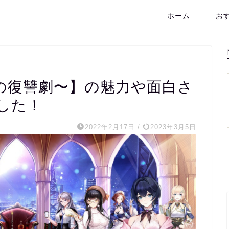
ホーム
お
の復讐劇〜】の魅力や面白さ
した！
2022年2月17日
/
2023年3月5日