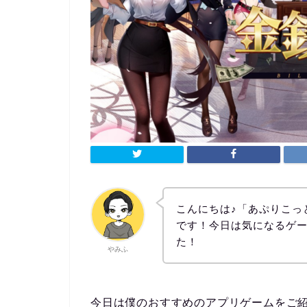
こんにちは♪「あぷりこっ
です！今日は気になるゲ
た！
やみふ
今日は僕のおすすめのアプリゲームをご