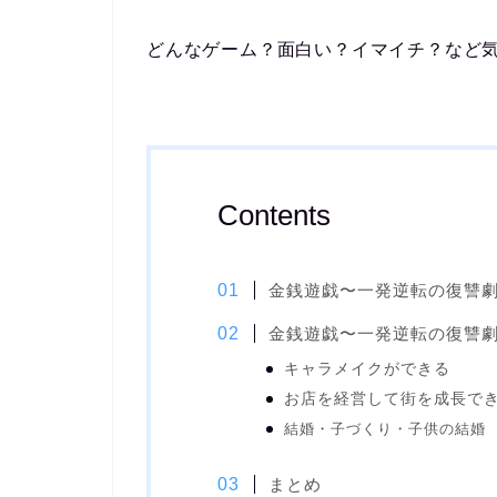
どんなゲーム？面白い？イマイチ？など
Contents
金銭遊戯〜一発逆転の復讐
金銭遊戯〜一発逆転の復讐
キャラメイクが
できる
お店を経営して街を成長
で
結婚・子づくり・子供の結婚
まとめ