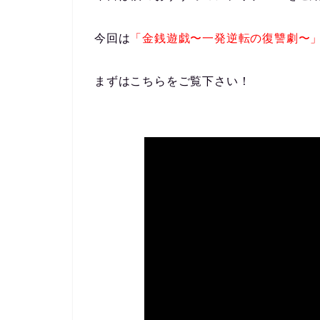
今回は
「金銭遊戯〜一発逆転の復讐劇〜
まずはこちらをご覧下さい！