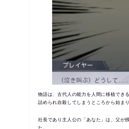
物語は、古代人の能力を人間に移植でき
詰められ自殺してしまうところから始ま
社長であり主人公の「あなた」は、父が
た。