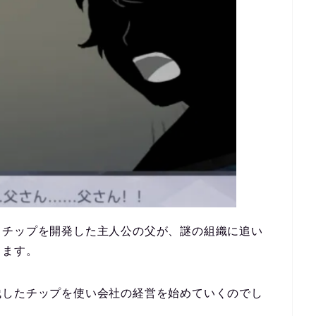
るチップを開発した主人公の父が、謎の組織に追い
ります。
残したチップを使い会社の経営を始めていくのでし