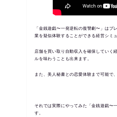
「金銭遊戯〜一発逆転の復讐劇〜」は
プ
業を疑似体験することができる経営シミ
店舗を買い取り自動収入を確保していく経
ルを味わうことも出来ます。
また、美人秘書との恋愛体験まで可能で
それでは実際にやってみた「
金銭遊戯〜
す。