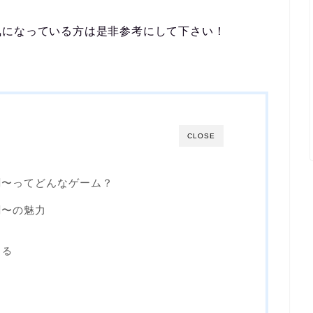
気になっている方は是非参考にして下さい！
CLOSE
劇〜ってどんなゲーム？
劇〜の魅力
きる