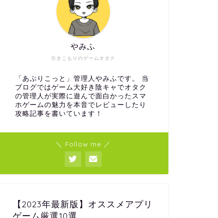
やみふ
引きこもりのゲームオタク
「あぷりこっと」管理人やみふです。 当
ブログではゲーム大好き陰キャでオタク
の管理人が実際に遊んで面白かったスマ
ホゲームの魅力を本音でレビューしたり
攻略記事を書いています！
＼ Follow me ／
【2023年最新版】オススメアプリ
ゲーム厳選10選